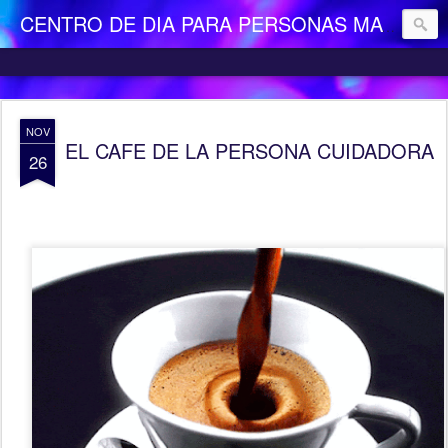
CENTRO DE DIA PARA PERSONAS MAYORES DEPENDIENTES "LA CAMOCHA"
NOV
EL CAFE DE LA PERSONA CUIDADORA
26