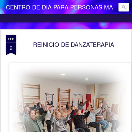
CENTRO DE DIA PARA PERSONAS MAYORES DEPENDIENTES "LA CAMOCHA"
FEB
REINICIO DE DANZATERAPIA
2