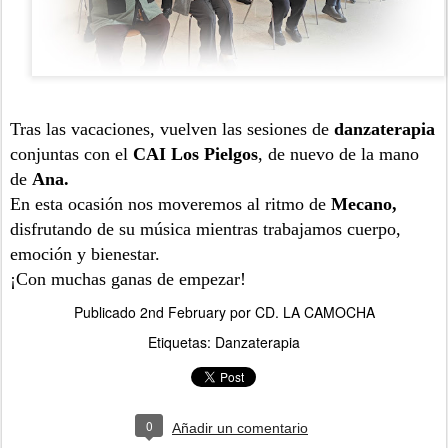
Tras las vacaciones, vuelven las sesiones de
danzaterapia
conjuntas con el
CAI Los Pielgos
, de nuevo de la mano
de
Ana.
En esta ocasión nos moveremos al ritmo de
Mecano,
disfrutando de su música mientras trabajamos cuerpo,
emoción y bienestar.
¡Con muchas ganas de empezar!
Publicado
2nd February
por
CD. LA CAMOCHA
Etiquetas:
Danzaterapia
0
Añadir un comentario