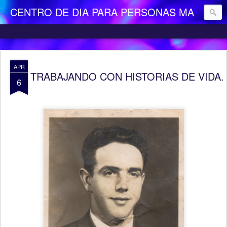
CENTRO DE DIA PARA PERSONAS MAYORES DEPENDIENTES "LA CAMOCHA"
APR
TRABAJANDO CON HISTORIAS DE VIDA. 
6