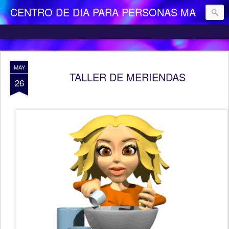
CENTRO DE DIA PARA PERSONAS MAYORES DEPENDIENTES "LA CAMOCHA"
MAY
TALLER DE MERIENDAS
26