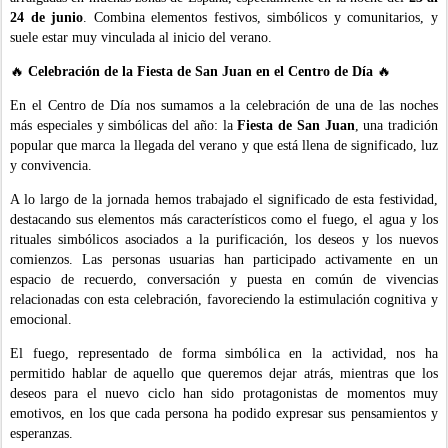
24 de junio
. Combina elementos festivos, simbólicos y comunitarios, y
suele estar muy vinculada al inicio del verano.
🔥
Celebración de la Fiesta de San Juan en el Centro de Día
🔥
En el Centro de Día nos sumamos a la celebración de una de las noches
más especiales y simbólicas del año: la
Fiesta de San Juan
, una tradición
popular que marca la llegada del verano y que está llena de significado, luz
y convivencia.
A lo largo de la jornada hemos trabajado el significado de esta festividad,
destacando sus elementos más característicos como el fuego, el agua y los
rituales simbólicos asociados a la purificación, los deseos y los nuevos
comienzos. Las personas usuarias han participado activamente en un
espacio de recuerdo, conversación y puesta en común de vivencias
relacionadas con esta celebración, favoreciendo la estimulación cognitiva y
emocional.
El fuego, representado de forma simbólica en la actividad, nos ha
permitido hablar de aquello que queremos dejar atrás, mientras que los
deseos para el nuevo ciclo han sido protagonistas de momentos muy
emotivos, en los que cada persona ha podido expresar sus pensamientos y
esperanzas.