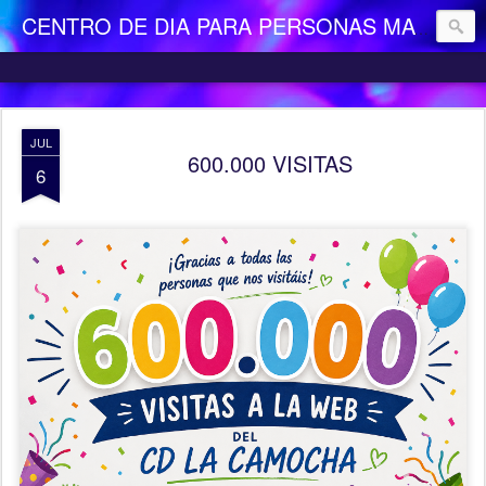
CENTRO DE DIA PARA PERSONAS MAYORES DEPENDIENTES "LA CAMOCHA"
JUL
600.000 VISITAS
6